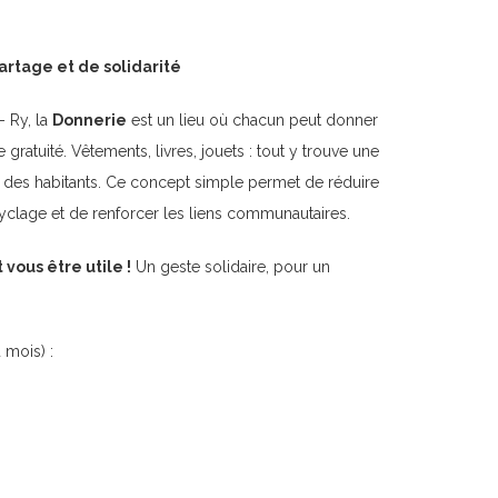
artage et de solidarité
– Ry, la
Donnerie
est un lieu où chacun peut donner
gratuité. Vêtements, livres, jouets : tout y trouve une
té des habitants. Ce concept simple permet de réduire
ecyclage et de renforcer les liens communautaires.
 vous être utile !
Un geste solidaire, pour un
 mois)
: