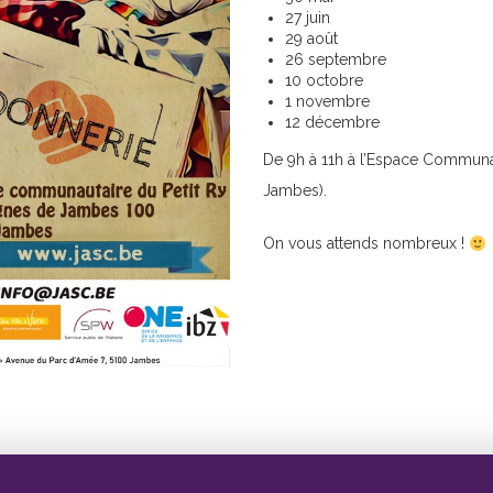
27 juin
29 août
26 septembre
10 octobre
1 novembre
12 décembre
De 9h à 11h à l’Espace Commun
Jambes).
On vous attends nombreux !