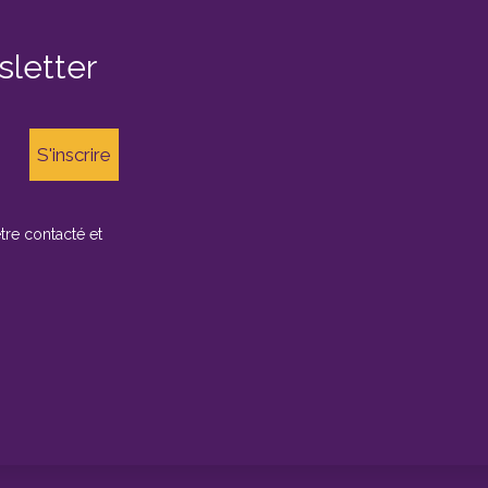
sletter
être contacté et