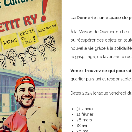
La Donnerie : un espace de p
À la Maison de Quartier du Petit 
ou récupérer des objets en toute 
nouvelle vie grâce à la solidari
le gaspillage, de favoriser le r
Venez
trouvez ce qui pourrait
quartier plus uni et responsable.
Dates 2025 (chaque vendredi du
31 janvier
14 février
28 mars
18 avril
30 mai