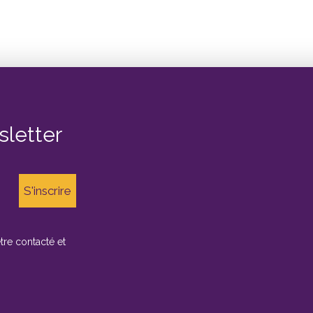
sletter
être contacté et