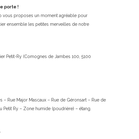
e porte !
zio vous proposes un moment agréable pour
ier ensemble les petites merveilles de notre
rtier Petit-Ry (Comognes de Jambes 100, 5100
 – Rue Major Mascaux – Rue de Géronsart – Rue de
u Petit Ry – Zone humide (poudrière) – étang.
e