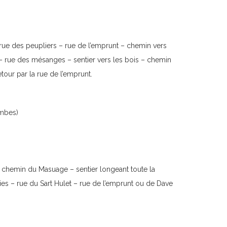
rue des peupliers – rue de l’emprunt – chemin vers
 – rue des mésanges – sentier vers les bois – chemin
etour par la rue de l’emprunt.
ambes)
– chemin du Masuage – sentier longeant toute la
ies – rue du Sart Hulet – rue de l’emprunt ou de Dave