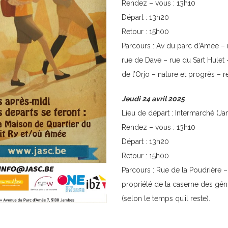
Rendez – vous : 13h10
Départ : 13h20
Retour : 15h00
Parcours : Av du parc d’Amée – 
rue de Dave – rue du Sart Hulet
de l’Orjo – nature et progrès – r
Jeudi 24 avril 2025
Lieu de départ : Intermarché (J
Rendez – vous : 13h10
Départ : 13h20
Retour : 15h00
Parcours : Rue de la Poudrière 
propriété de la caserne des gén
(selon le temps qu’il reste).