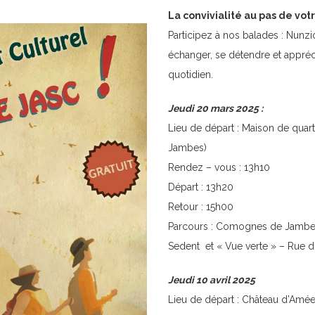
La convivialité au pas de votr
Participez à nos balades : Nun
échanger, se détendre et appréc
quotidien.
Jeudi 20 mars 2025 :
Lieu de départ : Maison de qua
Jambes)
Rendez – vous : 13h10
Départ : 13h20
Retour : 15h00
Parcours : Comognes de Jambes
Sedent et « Vue verte » – Rue d
Jeudi 10 avril 2025
Lieu de départ : Château d’Amé