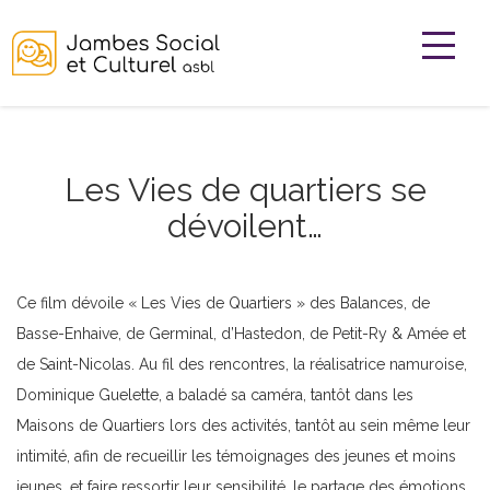
Les Vies de quartiers se
dévoilent…
Ce film dévoile « Les Vies de Quartiers » des Balances, de
Basse-Enhaive, de Germinal, d’Hastedon, de Petit-Ry & Amée et
de Saint-Nicolas. Au fil des rencontres, la réalisatrice namuroise,
Dominique Guelette, a baladé sa caméra, tantôt dans les
Maisons de Quartiers lors des activités, tantôt au sein même leur
intimité, afin de recueillir les témoignages des jeunes et moins
jeunes, et faire ressortir leur sensibilité, le partage des émotions